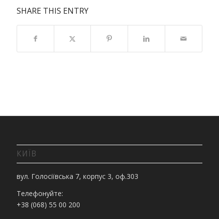
SHARE THIS ENTRY
КИЇВ
вул. Голосіївська 7, корпус 3, оф.303
Телефонуйте:
+38 (068) 55 00 200