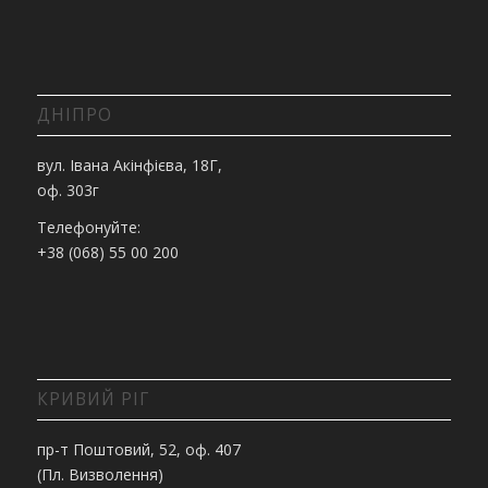
ДНІПРО
вул. Івана Акінфієва, 18Г,
оф. 303г
Телефонуйте:
+38 (068) 55 00 200
КРИВИЙ РІГ
пр-т Поштовий, 52, оф. 407
(Пл. Визволення)