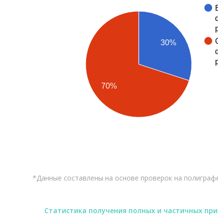
30%
70%
*Данные составлены на основе проверок на полиграф
Статистика получения полных и частичных пр