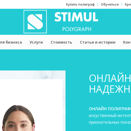
Купить полиграф
Обучиться
Кре
ля бизнеса
Услуги
Стоимость
Статьи и истории
Кон
ОНЛАЙН
НАДЕЖН
ОНЛАЙН ПОЛИГРА
искуственный интелл
признательных пока