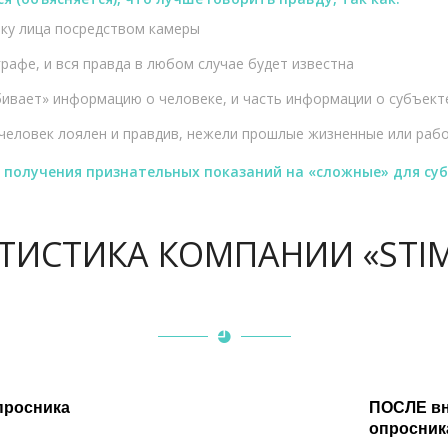
ку лица посредством камеры
рафе, и вся правда в любом случае будет известна
ивает» информацию о человеке, и часть информации о субъект
человек лоялен и правдив, нежели прошлые жизненные или раб
и получения признательных показаний на «сложные» для су
ТИСТИКА КОМПАНИИ «STI
го опросника
опросник