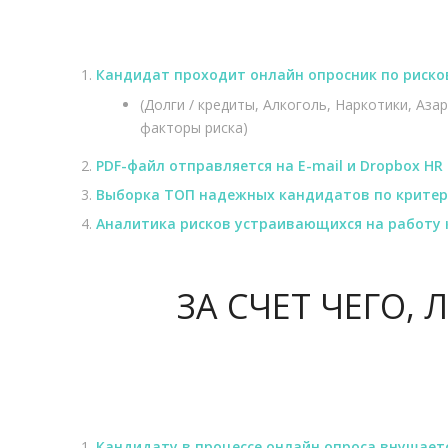
Кандидат проходит онлайн опросник по риско
(Долги / кредиты, Алкоголь, Наркотики, А
факторы риска)
PDF-файл отправляется на E-mail и Dropbox HR
Выборка ТОП надежных кандидатов по критер
Аналитика рисков устраивающихся на работу 
ЗА СЧЕТ ЧЕГО,
Кандидату в процессе онлайн опроса внушается