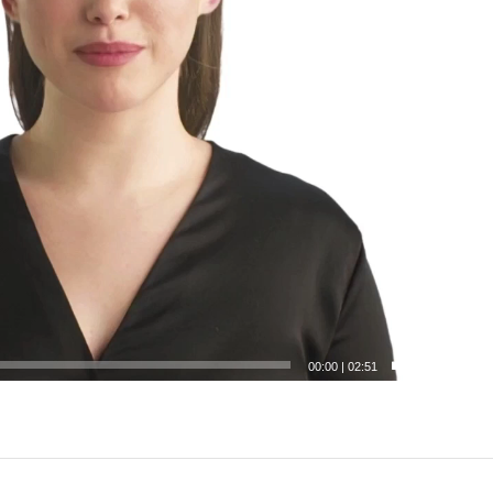
00:00
|
02:51