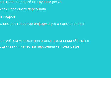
ильтровать людей по группам риска
исок надежного персонала
ть кадров
ально достоверную информацию о соискателях в
 с учётом многолетнего опыта компании «Stimul» в
 оценивания качества персонала на полиграфе