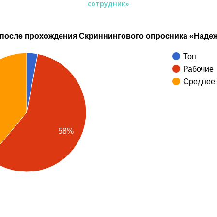
сотрудник»
 после прохождения Скриннингового опросника «Наде
Топ
Рабочие
Среднее 
58%