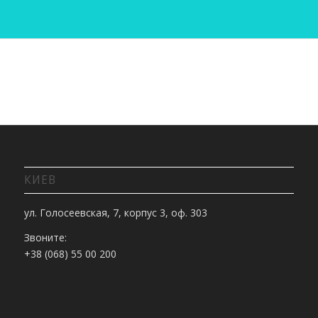
КИЕВ
ул. Голосеевская, 7, корпус 3, оф. 303
Звоните:
+38 (068) 55 00 200