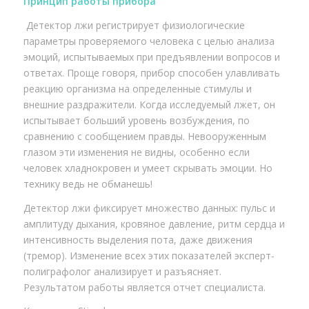
Принцип работы прибора
Детектор лжи регистрирует физиологические
параметры проверяемого человека с целью анализа
эмоций, испытываемых при предъявлении вопросов и
ответах. Проще говоря, прибор способен улавливать
реакцию организма на определенные стимулы и
внешние раздражители. Когда исследуемый лжет, он
испытывает больший уровень возбуждения, по
сравнению с сообщением правды. Невооруженным
глазом эти изменения не видны, особенно если
человек хладнокровен и умеет скрывать эмоции. Но
технику ведь не обманешь!
Детектор лжи фиксирует множество данных: пульс и
амплитуду дыхания, кровяное давление, ритм сердца и
интенсивность выделения пота, даже движения
(тремор). Изменение всех этих показателей эксперт-
полиграфолог анализирует и разъясняет.
Результатом работы является отчет специалиста.