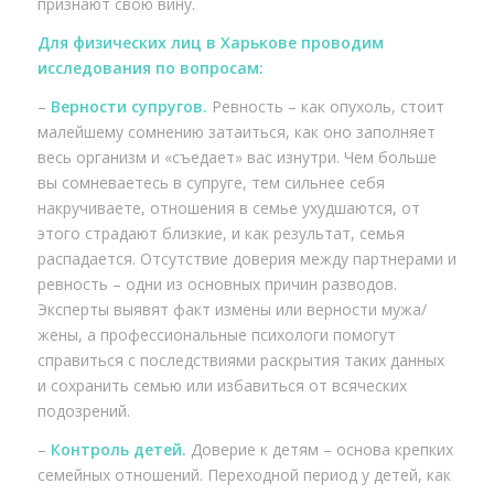
признают свою вину.
Для физических лиц в Харькове проводим
исследования по вопросам:
–
Верности супругов.
Ревность – как опухоль, стоит
малейшему сомнению затаиться, как оно заполняет
весь организм и «съедает» вас изнутри. Чем больше
вы сомневаетесь в супруге, тем сильнее себя
накручиваете, отношения в семье ухудшаются, от
этого страдают близкие, и как результат, семья
распадается. Отсутствие доверия между партнерами и
ревность – одни из основных причин разводов.
Эксперты выявят факт измены или верности мужа/
жены, а профессиональные психологи помогут
справиться с последствиями раскрытия таких данных
и сохранить семью или избавиться от всяческих
подозрений.
–
Контроль детей.
Доверие к детям – основа крепких
семейных отношений. Переходной период у детей, как