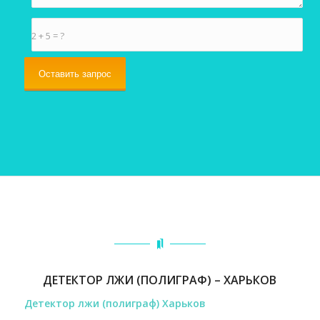
2 + 5 = ?
ДЕТЕКТОР ЛЖИ (ПОЛИГРАФ) – ХАРЬКОВ
Детектор лжи (полиграф) Харьков