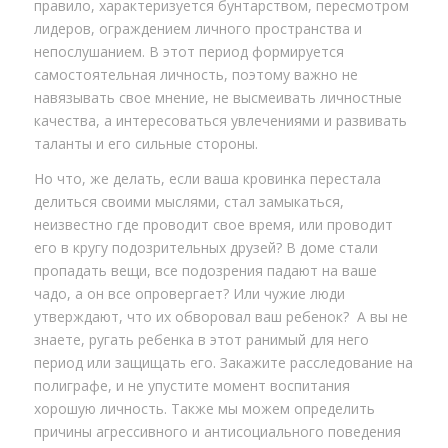
правило, характеризуется бунтарством, пересмотром
лидеров, ограждением личного пространства и
непослушанием. В этот период формируется
самостоятельная личность, поэтому важно не
навязывать свое мнение, не высмеивать личностные
качества, а интересоваться увлечениями и развивать
таланты и его сильные стороны.
Но что, же делать, если ваша кровинка перестала
делиться своими мыслями, стал замыкаться,
неизвестно где проводит свое время, или проводит
его в кругу подозрительных друзей? В доме стали
пропадать вещи, все подозрения падают на ваше
чадо, а он все опровергает? Или чужие люди
утверждают, что их обворовал ваш ребенок? А вы не
знаете, ругать ребенка в этот ранимый для него
период или защищать его. Закажите расследование на
полиграфе, и не упустите момент воспитания
хорошую личность. Также мы можем определить
причины агрессивного и антисоциального поведения