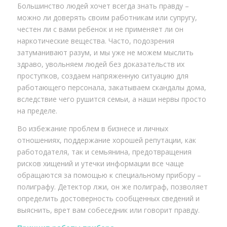
Большинство людей хочет всегда знать правду –
можно ли доверять своим работникам или супругу,
честен ли с вами ребенок и не применяет ли он
наркотические вещества. Часто, подозрения
затуманивают разум, и мы уже не можем мыслить
здраво, увольняем людей без доказательств их
проступков, создаем напряженную ситуацию для
работающего персонала, закатываем скандалы дома,
вследствие чего рушится семьи, а наши нервы просто
на пределе.
Во избежание проблем в бизнесе и личных
отношениях, поддержание хорошей репутации, как
работодателя, так и семьянина, предотвращения
рисков хищений и утечки информации все чаще
обращаются за помощью к специальному прибору –
полиграфу. Детектор лжи, он же полиграф, позволяет
определить достоверность сообщенных сведений и
выяснить, врет вам собеседник или говорит правду.