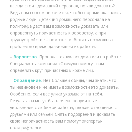
всегда стоит домашний персонал, но как доказать?
Ведь нам совсем не хочется, чтобы ворами оказались
родные люди. Детекция домашнего персонала на
полиграфе даст вам возможность доказать или
опровергнуть причастность к воровству, а при
трудоустройстве – поможет избежать возможных
проблем во время дальнейшей их работы.
–
Воровство.
Пропала техника из дома или на работе.
Специалисты компании «Стимул» помогут вам
определить круг причастных к краже лиц.
–
Оправдание.
Нет большей обиды, чем знать, что
ты невиновен и не иметь возможности это доказать.
Особенно, если все улики указывают на тебя.
Результаты могут быть очень неприятные –
увольнение с любимой работы, плохие отношения с
друзьями или семьей. Снять подозрения и доказать
свою непричастность вам помогут эксперты-
полиграфологи.