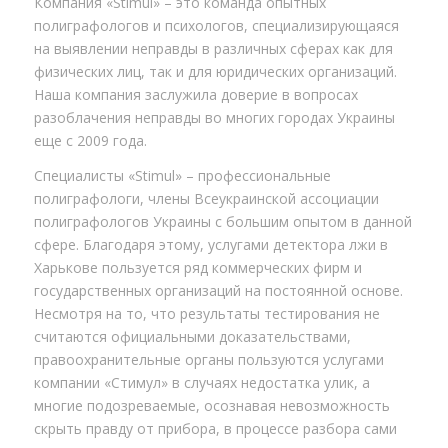
Компания «Stimul» – это команда опытных
полиграфологов и психологов, специализирующаяся
на выявлении неправды в различных сферах как для
физических лиц, так и для юридических организаций.
Наша компания заслужила доверие в вопросах
разоблачения неправды во многих городах Украины
еще с 2009 года.
Специалисты «Stimul» – профессиональные
полиграфологи, члены Всеукраинской ассоциации
полиграфологов Украины с большим опытом в данной
сфере. Благодаря этому, услугами детектора лжи в
Харькове пользуется ряд коммерческих фирм и
государственных организаций на постоянной основе.
Несмотря на то, что результаты тестирования не
считаются официальными доказательствами,
правоохранительные органы пользуются услугами
компании «Стимул» в случаях недостатка улик, а
многие подозреваемые, осознавая невозможность
скрыть правду от прибора, в процессе разбора сами