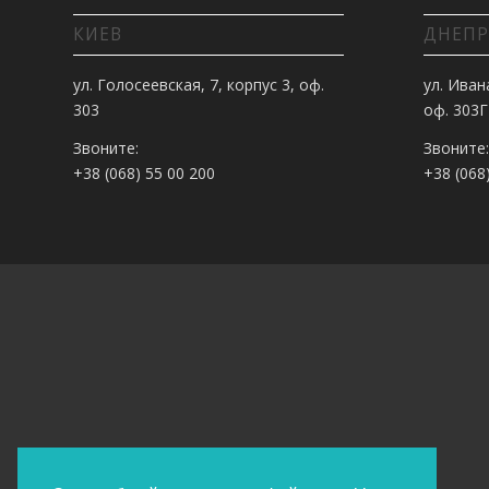
КИЕВ
ДНЕПР
ул. Голосеевская, 7, корпус 3, оф.
ул. Иван
303
оф. 303Г
Звоните:
Звоните:
+38 (068) 55 00 200
+38 (068