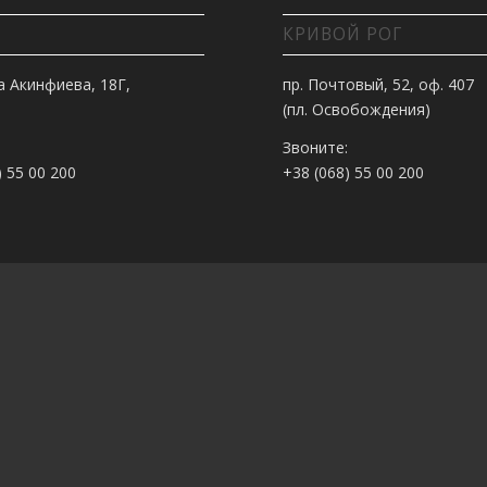
КРИВОЙ РОГ
а Акинфиева, 18Г,
пр. Почтовый, 52, оф. 407
(пл. Освобождения)
Звоните:
) 55 00 200
+38 (068) 55 00 200