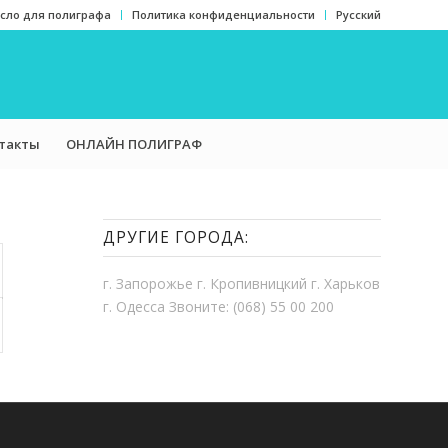
сло для полиграфа
Политика конфиденциальности
Русский
такты
ОНЛАЙН ПОЛИГРАФ
ДРУГИЕ ГОРОДА:
г. Запорожье г. Кропивницкий г. Харьков
г. Одесса Звоните: (068) 55 00 200