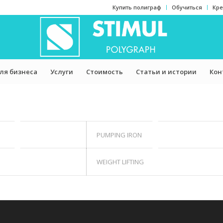
Купить полиграф
Обучиться
Кре
ля бизнеса
Услуги
Стоимость
Статьи и истории
Кон
PUMPING IRON
WEIGHT LIFTING