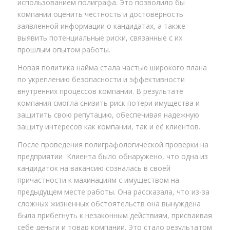
использованием полиграфа. Это позволило бы
компании оценить честность и достоверность
заявленной информации о кандидатах, а также
выявить потенциальные риски, связанные с их
прошлым опытом работы.
Новая политика найма стала частью широкого плана
по укреплению безопасности и эффективности
внутренних процессов компании. В результате
компания смогла снизить риск потери имущества и
защитить свою репутацию, обеспечивая надежную
защиту интересов как компании, так и её клиентов.
После проведения полиграфологической проверки на
предприятии Клиента было обнаружено, что одна из
кандидаток на вакансию созналась в своей
причастности к махинациям с имуществом на
предыдущем месте работы. Она рассказала, что из-за
сложных жизненных обстоятельств она вынуждена
была прибегнуть к незаконным действиям, присваивая
себе деньги и товар компании. Это стало результатом