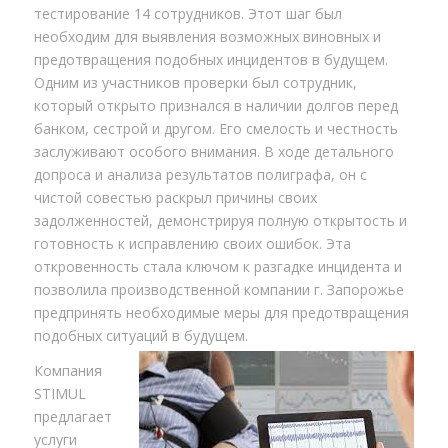
тестирование 14 сотрудников. Этот шаг был
необходим для выявления возможных виновных и
предотвращения подобных инцидентов в будущем.
Одним из участников проверки был сотрудник,
который открыто признался в наличии долгов перед
банком, сестрой и другом. Его смелость и честность
заслуживают особого внимания. В ходе детального
допроса и анализа результатов полиграфа, он с
чистой совестью раскрыл причины своих
задолженностей, демонстрируя полную открытость и
готовность к исправлению своих ошибок. Эта
откровенность стала ключом к разгадке инцидента и
позволила производственной компании г. Запорожье
предпринять необходимые меры для предотвращения
подобных ситуаций в будущем.
Компания
STIMUL
предлагает
услуги