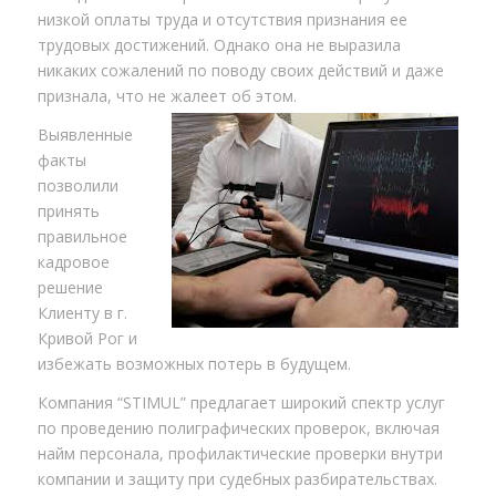
низкой оплаты труда и отсутствия признания ее
трудовых достижений. Однако она не выразила
никаких сожалений по поводу своих действий и даже
признала, что не жалеет об этом.
Выявленные
факты
позволили
принять
правильное
кадровое
решение
Клиенту в г.
Кривой Рог и
избежать возможных потерь в будущем.
Компания “STIMUL” предлагает широкий спектр услуг
по проведению полиграфических проверок, включая
найм персонала, профилактические проверки внутри
компании и защиту при судебных разбирательствах.