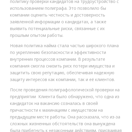
политику проверки кандидатов на трудоустройство с
использованием полиграфа. Это позволило бы
компании оценить честность и достоверность
заявленной информации о кандидатах, а также
выявить потенциальные риски, связанные с их
прошлым опытом работы.
Новая политика найма стала частью широкого плана
по укреплению безопасности и эффективности
внутренних процессов компании. В результате
компания смогла снизить риск потери имущества и
защитить свою репутацию, обеспечивая надежную
защиту интересов как компании, так и её клиентов.
После проведения полиграфологической проверки на
предприятии Клиента было обнаружено, что одна из
кандидаток на вакансию созналась в своей
причастности к махинациям с имуществом на
предыдущем месте работы. Она рассказала, что из-за
сложных жизненных обстоятельств она вынуждена
была прибегнуть к незаконным действиям, присваивая