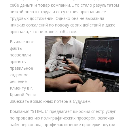
себе деньги и товар компании. Это стало результатом
низкой оплаты труда и отсутствия признания ее
трудовых достижений. Однако она не выразила
никаких сожалений по поводу своих действий и даже
признала, что не жалеет об этом.
Выявленные
факты
позволили
принять
правильное
кадровое
решение
Клиенту в г.
Кривой Рог и
избежать возможных потерь в будущем.
Компания “STIMUL” предлагает широкий спектр услуг
по проведению полиграфических проверок, включая
найм персонала, профилактические проверки внутри