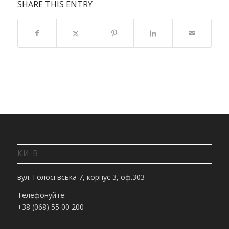
SHARE THIS ENTRY
КИЇВ
вул. Голосіївська 7, корпус 3, оф.303
Телефонуйте:
+38 (068) 55 00 200