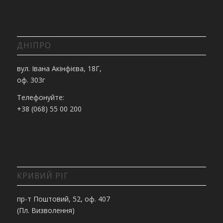
ДНІПРО
вул. Івана Акінфієва, 18Г,
оф. 303г
Телефонуйте:
+38 (068) 55 00 200
КРИВИЙ РІГ
пр-т Поштовий, 52, оф. 407
(Пл. Визволення)