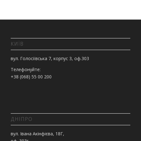
КИЇВ
вул. Голосіївська 7, корпус 3, оф.303
Телефонуйте:
+38 (068) 55 00 200
ДНІПРО
вул. Івана Акінфієва, 18Г,
оф. 303г