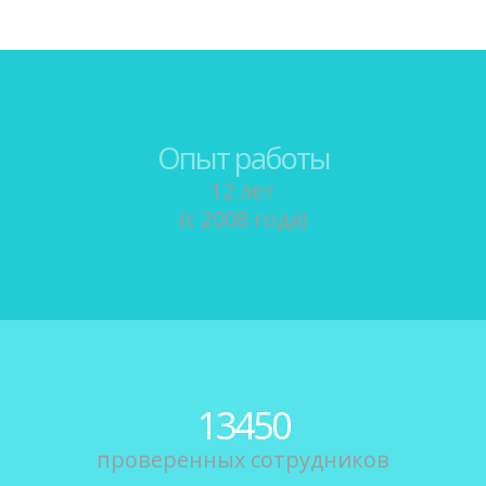
Опыт работы
12 лет
(с 2008 года)
13450
проверенных сотрудников