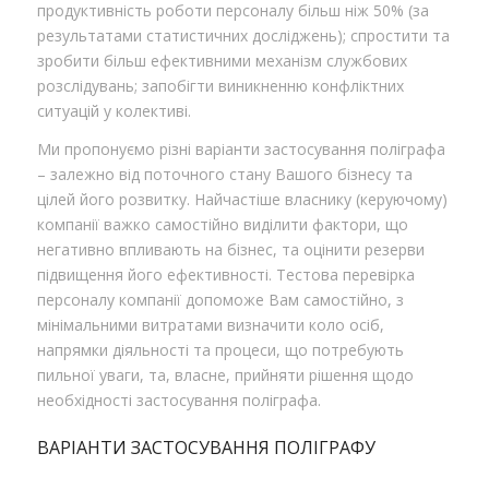
продуктивність роботи персоналу більш ніж 50% (за
результатами статистичних досліджень); спростити та
зробити більш ефективними механізм службових
розслідувань; запобігти виникненню конфліктних
ситуацій у колективі.
Ми пропонуємо різні варіанти застосування поліграфа
– залежно від поточного стану Вашого бізнесу та
цілей його розвитку. Найчастіше власнику (керуючому)
компанії важко самостійно виділити фактори, що
негативно впливають на бізнес, та оцінити резерви
підвищення його ефективності. Тестова перевірка
персоналу компанії допоможе Вам самостійно, з
мінімальними витратами визначити коло осіб,
напрямки діяльності та процеси, що потребують
пильної уваги, та, власне, прийняти рішення щодо
необхідності застосування поліграфа.
ВАРІАНТИ ЗАСТОСУВАННЯ ПОЛІГРАФУ