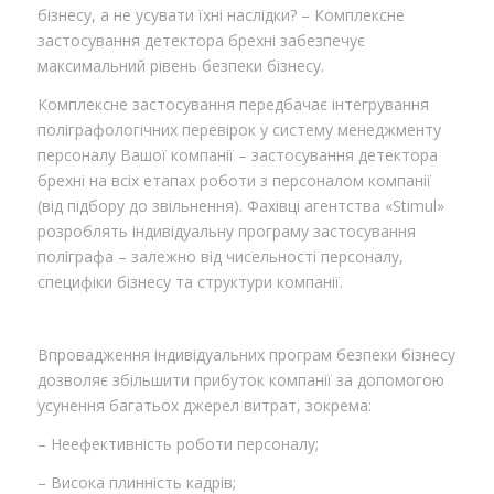
бізнесу, а не усувати їхні наслідки? – Комплексне
застосування детектора брехні забезпечує
максимальний рівень безпеки бізнесу.
Комплексне застосування передбачає інтегрування
поліграфологічних перевірок у систему менеджменту
персоналу Вашої компанії – застосування детектора
брехні на всіх етапах роботи з персоналом компанії
(від підбору до звільнення). Фахівці агентства «Stimul»
розроблять індивідуальну програму застосування
поліграфа – залежно від чисельності персоналу,
специфіки бізнесу та структури компанії.
Впровадження індивідуальних програм безпеки бізнесу
дозволяє збільшити прибуток компанії за допомогою
усунення багатьох джерел витрат, зокрема:
– Неефективність роботи персоналу;
– Висока плинність кадрів;