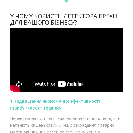
У ЧОМУ КОРИСТЬ ДЕТЕКТОРА БРЕХНІ
ДЛЯ ВАШОГО БІЗНЕСУ?
1. Підвищення економічної ефективності
(прибутковості) бізнесу
Перевірка на поліграфі здатна виявити чи попередити:
наявність кишенькових фірм, розкрадання товарно-
матеріальних цінностей та грошових коштів,