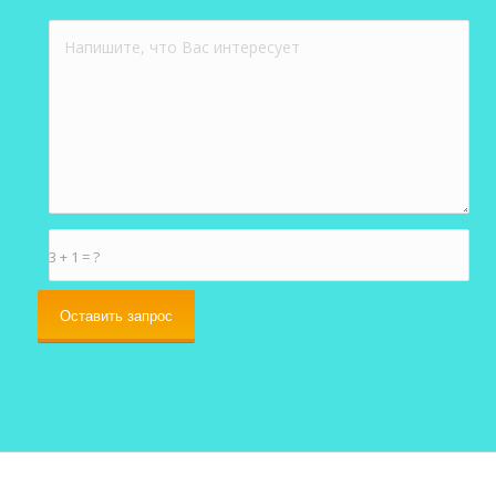
3 + 1 = ?