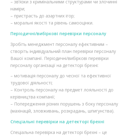
– зв’язки з кримінальними структурами чи злочинні
наміри;
– пристрасть до азартних ігор;
– моральні якості та рівень самооцінки.
Періодичні/вибіркові перевірки персоналу
Зробіть менеджмент персоналу ефективним –
створіть індивідуальний план перевірки персоналу
Вашої компанії. Періодичні/вибіркові перевірки
персоналу організації на детекторі брехні:
– мотивація персоналу до чесної та ефективної
трудової діяльності;
– Контроль персоналу на предмет лояльності до
керівництва компанії;
– Попередження різних порушень з боку персоналу
(махінацій, зловживань, розкрадань, шпигунства).
Спеціальні перевірки на детекторі брехні
Спеціальна перевірка на детекторі брехні – це