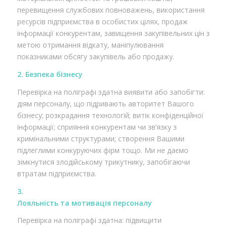
перевищення службових повноважень, використання
ресурсів підприємства в особистих цілях, продаж
інформації конкурентам, завищення закупівельних цін з
метою отримання відкату, маніпулювання
показниками обсягу закупівель або продажу.
2. Безпека бізнесу
Перевірка на поліграфі здатна виявити або запобігти:
діям персоналу, що підривають авторитет Вашого
бізнесу; розкрадання технологій; витік конфіденційної
інформації; сприяння конкурентам чи зв’язку з
кримінальними структурами; створення Вашими
підлеглими конкуруючих фірм тощо. Ми не даємо
зімкнутися злодійському трикутнику, запобігаючи
втратам підприємства.
3.
Лояльність та мотивація персоналу
Перевірка на поліграфі здатна: підвищити