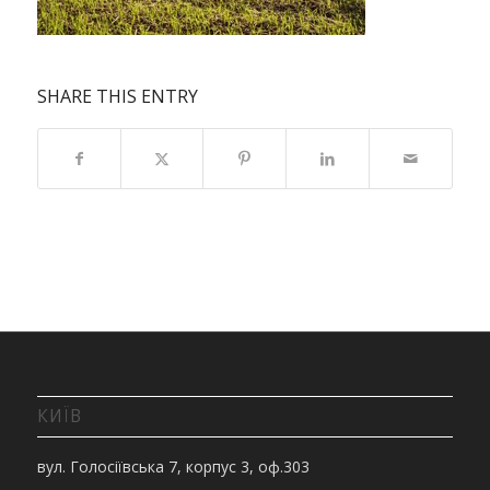
SHARE THIS ENTRY
КИЇВ
вул. Голосіївська 7, корпус 3, оф.303