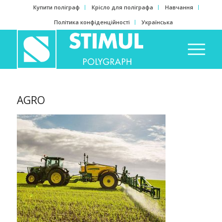
Купити поліграф
Крісло для поліграфа
Навчання
Політика конфіденційності
Українська
AGRO