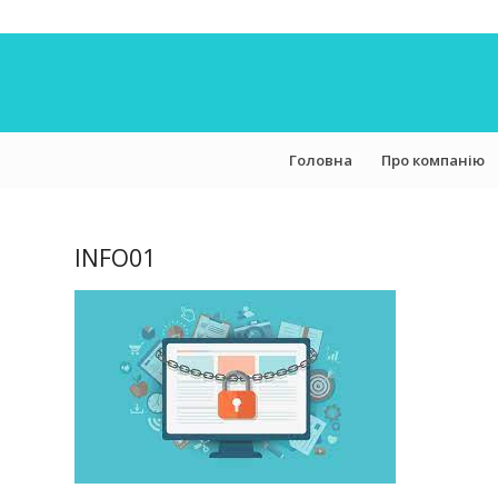
Головна
Про компанію
INFO01