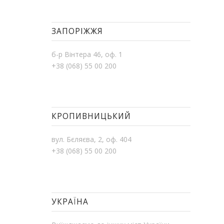
ЗАПОРІЖЖЯ
б-р Вінтера 46, оф. 1
+38 (068) 55 00 200
КРОПИВНИЦЬКИЙ
вул. Бєляєва, 2, оф. 404
+38 (068) 55 00 200
УКРАЇНА