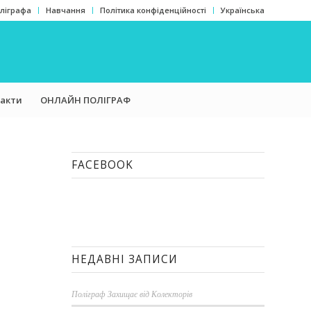
оліграфа
Навчання
Політика конфіденційності
Українська
акти
ОНЛАЙН ПОЛІГРАФ
FACEBOOK
НЕДАВНІ ЗАПИСИ
Поліграф Захищає від Колекторів