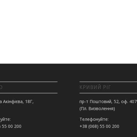
О
КРИВИЙ РІГ
а Акінфієва, 18Г,
пр-т Поштовий, 52, оф. 407
(Пл. Визволення)
уйте:
Телефонуйте:
) 55 00 200
+38 (068) 55 00 200