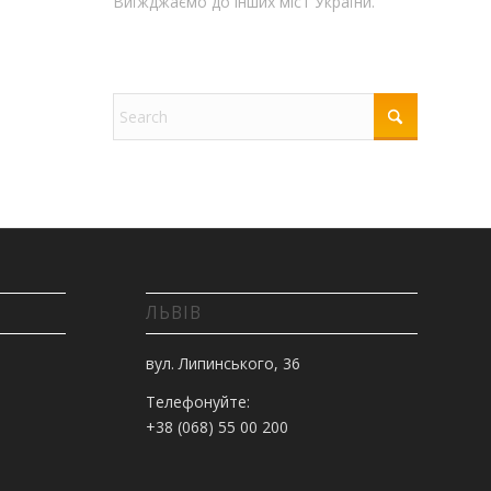
Виїжджаємо до інших міст України.
ЛЬВІВ
вул. Липинського, 36
Телефонуйте:
+38 (068) 55 00 200