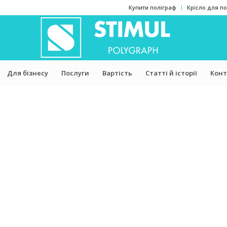
Купити поліграф
Крісло для п
Для бізнесу
Послуги
Вартість
Статті й історії
Конт