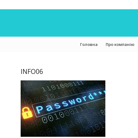
Головна
Про компанію
INFO06