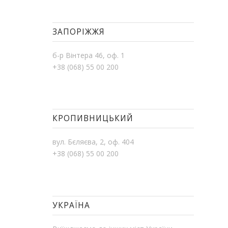
ЗАПОРІЖЖЯ
б-р Вінтера 46, оф. 1
+38 (068) 55 00 200
КРОПИВНИЦЬКИЙ
вул. Бєляєва, 2, оф. 404
+38 (068) 55 00 200
УКРАЇНА