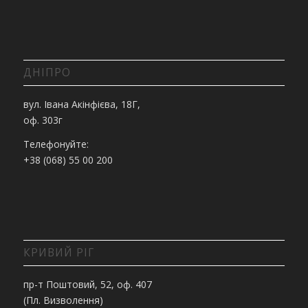
ДНІПРО
вул. Івана Акінфієва, 18Г,
оф. 303г
Телефонуйте:
+38 (068) 55 00 200
КРИВИЙ РІГ
пр-т Поштовий, 52, оф. 407
(Пл. Визволення)