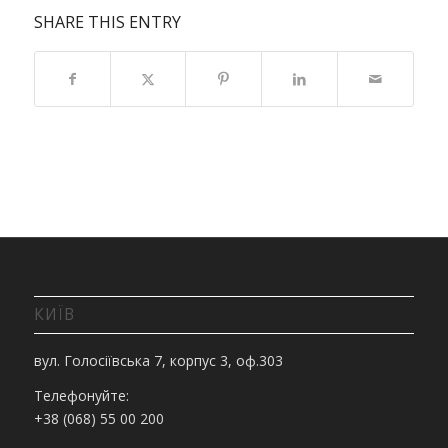
SHARE THIS ENTRY
КИЇВ
вул. Голосіївська 7, корпус 3, оф.303
Телефонуйте:
+38 (068) 55 00 200