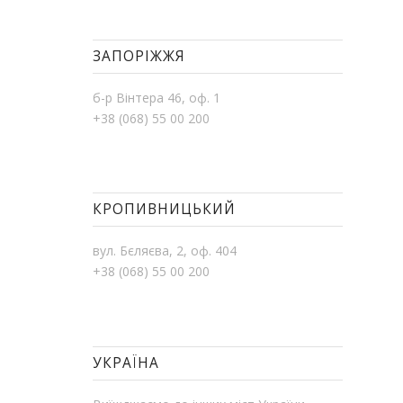
ЗАПОРІЖЖЯ
б-р Вінтера 46, оф. 1
+38 (068) 55 00 200
КРОПИВНИЦЬКИЙ
вул. Бєляєва, 2, оф. 404
+38 (068) 55 00 200
УКРАЇНА