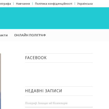
оліграфа
Навчання
Політика конфіденційності
Українська
акти
ОНЛАЙН ПОЛІГРАФ
FACEBOOK
НЕДАВНІ ЗАПИСИ
Поліграф Захищає від Колекторів