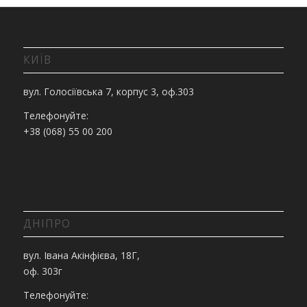
КИЇВ
вул. Голосіївська 7, корпус 3, оф.303
Телефонуйте:
+38 (068) 55 00 200
ДНІПРО
вул. Івана Акінфієва, 18Г,
оф. 303г
Телефонуйте: