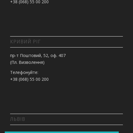
+38 (068) 55 00 200
КРИВИЙ РІГ
пр-т Поштовий, 52, оф. 407
(Пл. Визволення)
Телефонуйте:
+38 (068) 55 00 200
ЛЬВІВ
вул. Липинського, 36