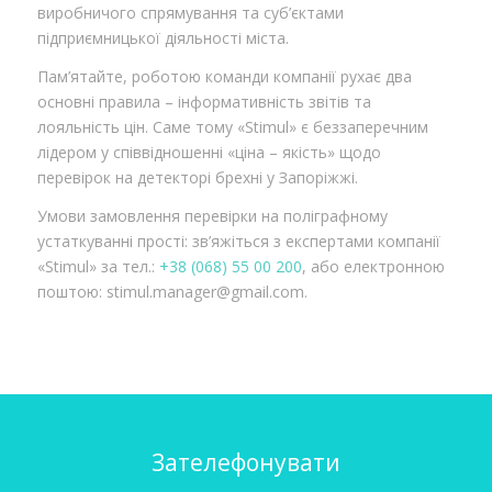
виробничого спрямування та суб’єктами
підприємницької діяльності міста.
Пам’ятайте, роботою команди компанії рухає два
основні правила – інформативність звітів та
лояльність цін. Саме тому «Stimul» є беззаперечним
лідером у співвідношенні «ціна – якість» щодо
перевірок на детекторі брехні у Запоріжжі.
Умови замовлення перевірки на поліграфному
устаткуванні прості: зв’яжіться з експертами компанії
«Stimul» за тел.:
+38 (068) 55 00 200
, або електронною
поштою: stimul.manager@gmail.com.
Зателефонувати