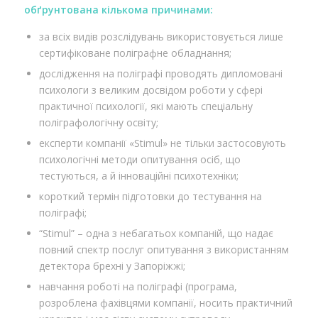
обґрунтована кількома причинами:
за всіх видів розслідувань використовується лише
сертифіковане поліграфне обладнання;
дослідження на поліграфі проводять дипломовані
психологи з великим досвідом роботи у сфері
практичної психології, які мають спеціальну
поліграфологічну освіту;
експерти компанії «Stimul» не тільки застосовують
психологічні методи опитування осіб, що
тестуються, а й інноваційні психотехніки;
короткий термін підготовки до тестування на
поліграфі;
“Stimul” – одна з небагатьох компаній, що надає
повний спектр послуг опитування з використанням
детектора брехні у Запоріжжі;
навчання роботі на поліграфі (програма,
розроблена фахівцями компанії, носить практичний