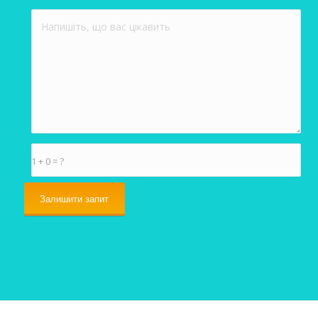
1 + 0 = ?