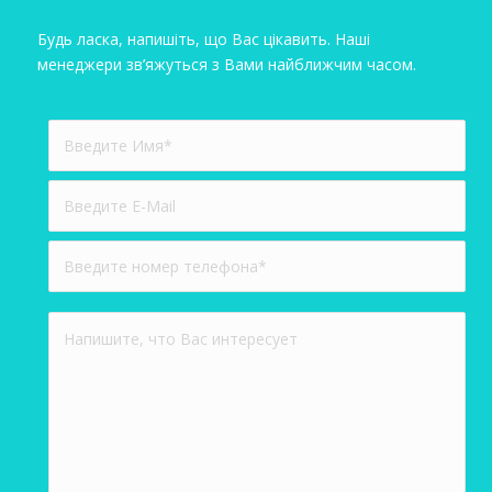
Будь ласка, напишіть, що Вас цікавить. Наші
менеджери зв’яжуться з Вами найближчим часом.