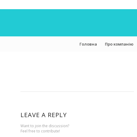
Головна
Про компанію
LEAVE A REPLY
Want to join the discussion?
Feel free to contribute!