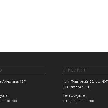
О
КРИВИЙ РІГ
а Акінфієва, 18Г,
пр-т Поштовий, 52, оф. 407
(Пл. Визволення)
уйте:
Телефонуйте:
) 55 00 200
+38 (068) 55 00 200