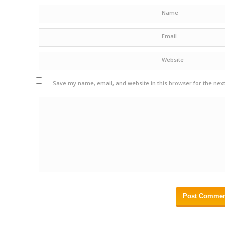
Name
Email
Website
Save my name, email, and website in this browser for the nex