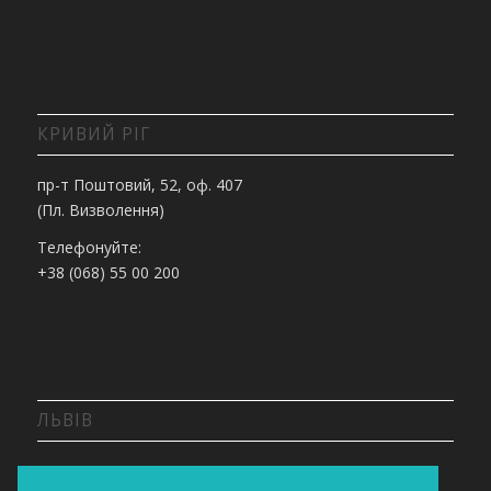
КРИВИЙ РІГ
пр-т Поштовий, 52, оф. 407
(Пл. Визволення)
Телефонуйте:
+38 (068) 55 00 200
ЛЬВІВ
вул. Липинського, 36