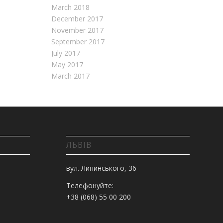
March 2018
December 2017
November 2017
September 2017
July 2017
May 2017
March 2017
ЛЬВІВ
вул. Липинського, 36
Телефонуйте:
+38 (068) 55 00 200