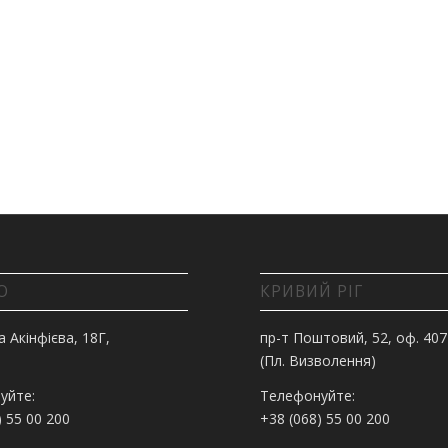
О
КРИВИЙ РІГ
а Акінфієва, 18Г,
пр-т Поштовий, 52, оф. 407
(Пл. Визволення)
уйте:
Телефонуйте:
) 55 00 200
+38 (068) 55 00 200