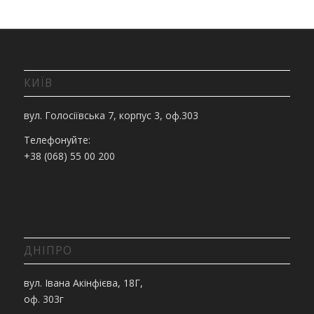
КИЇВ
вул. Голосіївська 7, корпус 3, оф.303
Телефонуйте:
+38 (068) 55 00 200
ДНІПРО
вул. Івана Акінфієва, 18Г,
оф. 303г