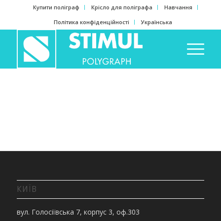
Купити поліграф
Крісло для поліграфа
Навчання
Політика конфіденційності
Українська
КИЇВ
вул. Голосіївська 7, корпус 3, оф.303