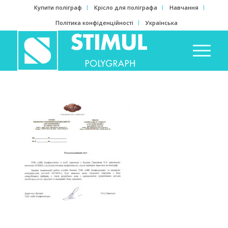
Купити поліграф
Крісло для поліграфа
Навчання
Політика конфіденційності
Українська