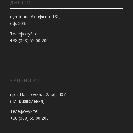
ДНІПРО
вул. Івана Акінфієва, 18Г,
оф. 303г
Телефонуйте:
+38 (068) 55 00 200
КРИВИЙ РІГ
пр-т Поштовий, 52, оф. 407
(Пл. Визволення)
Телефонуйте:
+38 (068) 55 00 200