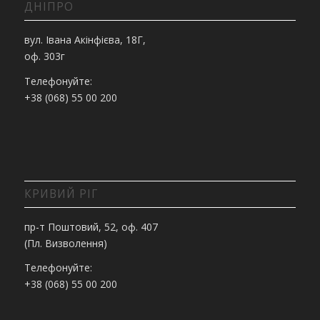
ДНІПРО
вул. Івана Акінфієва, 18Г,
оф. 303г
Телефонуйте:
+38 (068) 55 00 200
КРИВИЙ РІГ
пр-т Поштовий, 52, оф. 407
(Пл. Визволення)
Телефонуйте:
+38 (068) 55 00 200