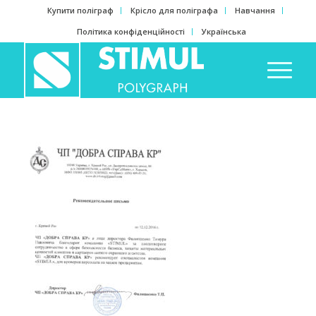
Купити поліграф
Крісло для поліграфа
Навчання
Політика конфіденційності
Українська