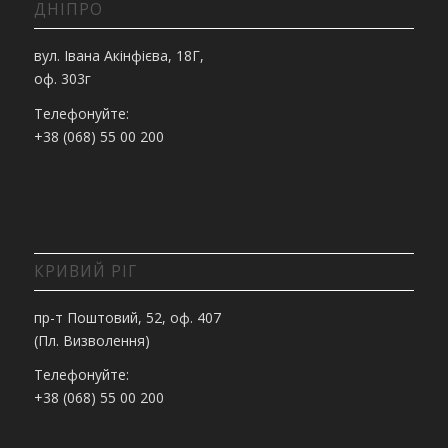
ДНІПРО
вул. Івана Акінфієва, 18Г,
оф. 303г
Телефонуйте:
+38 (068) 55 00 200
КРИВИЙ РІГ
пр-т Поштовий, 52, оф. 407
(Пл. Визволення)
Телефонуйте:
+38 (068) 55 00 200