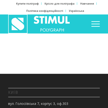
Купити поліграф
Крісло для поліграфа
Навчання
Політика конфіденційності
Українська
КИЇВ
вул. Голосіївська 7, корпус 3, оф.303