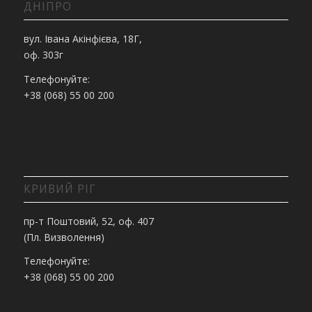
ДНІПРО
вул. Івана Акінфієва, 18Г,
оф. 303г
Телефонуйте:
+38 (068) 55 00 200
КРИВИЙ РІГ
пр-т Поштовий, 52, оф. 407
(Пл. Визволення)
Телефонуйте:
+38 (068) 55 00 200