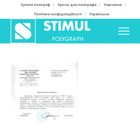
Купити поліграф
Крісло для поліграфа
Навчання
Політика конфіденційності
Українська