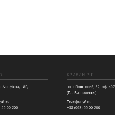
О
КРИВИЙ РІГ
а Акінфієва, 18Г,
пр-т Поштовий, 52, оф. 407
(Пл. Визволення)
уйте:
Телефонуйте:
) 55 00 200
+38 (068) 55 00 200