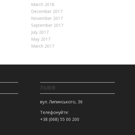
March 2018
December 2017
November 2017
September 2017
July 2017
May 2017
March 2017
ЛЬВІВ
вул. Липинського, 36
Телефонуйте:
+38 (068) 55 00 200